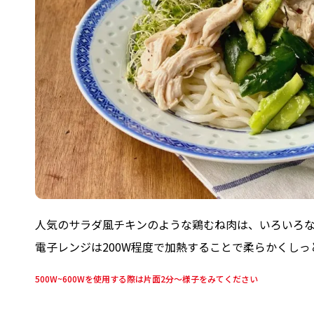
人気のサラダ風チキンのような鶏むね肉は、いろいろ
電子レンジは200W程度で加熱することで柔らかくし
500W~600Wを使用する際は片面2分～様子をみてください