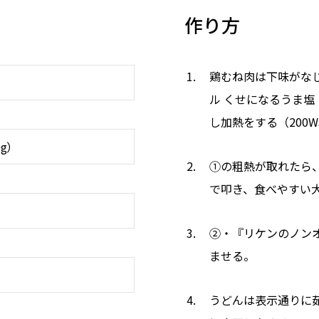
作り方
鶏むね肉は下味がな
）
ル くせになるうま塩
し加熱をする（200W
g）
①の粗熱が取れたら
で叩き、食べやすい
②・『リケンのノン
ませる。
うどんは表示通りに