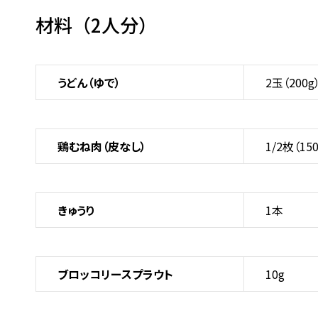
材料（
2人分
）
うどん（ゆで）
2玉（200g
鶏むね肉（皮なし）
1/2枚（150
きゅうり
1本
ブロッコリースプラウト
10g