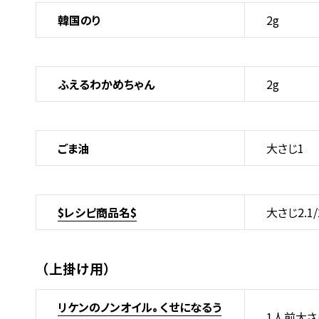
韓国のり
2g
ふえるわかめちゃん
2g
ごま油
大さじ1
$レシピ商品名$
大さじ2.1/
（上掛け用）
リケンのノンオイル
くせになるう
®
1人前大さ