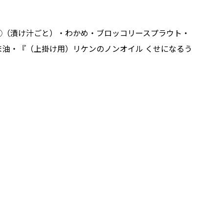
③（漬け汁ごと）・わかめ・ブロッコリースプラウト・
ま油・『（上掛け用）リケンのノンオイル くせになるう
。