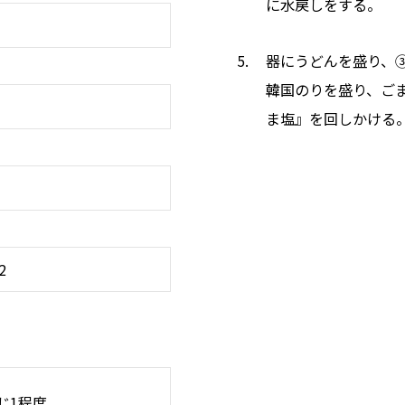
に水戻しをする。
器にうどんを盛り、
韓国のりを盛り、ご
ま塩』を回しかける
2
じ1程度