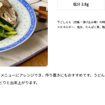
塩分
2.8g
下ごしらえ（炊飯・漬け込み等）の時
※エネルギー、塩分、たんぱく質、脂
なメニューにアレンジでき、作り置きにもおすすめです。うどん
っとりと出来上がります。