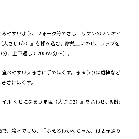
じみやすいよう、フォーク等でさし『リケンのノンオイ
（大さじ1/2）』を揉み込む。耐熱皿にのせ、ラップを
3分、上下返して200W3分～）。
、食べやすい大きさに手でほぐす。きゅうりは麺棒など
大きさにほぐす。
オイル くせになるうま塩（大さじ2）』を合わせ、馴染
茹で、冷水でしめ、『ふえるわかめちゃん』は表示通り