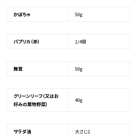
かぼちゃ
50g
パプリカ（赤）
1/4個
舞茸
50g
グリーンリーフ（又はお
40g
好みの葉物野菜）
サラダ油
大さじ2