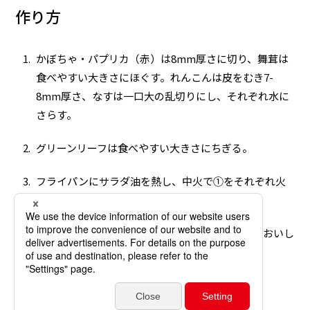
作り方
かぼちゃ・パプリカ（赤）は8mm厚さに切り、舞茸は
食べやすい大きさにほぐす。れんこんは皮をむき7-
8mm厚さ、なすは一口大の乱切りにし、それぞれ水に
さらす。
グリーンリーフは食べやすい大きさにちぎる。
フライパンにサラダ油を熱し、中火で①をそれぞれ火
が通るまでこんがりと焼く。
器に②を敷き、③を盛り、『洋食屋さんただただおいし
いドレッシング』をかける。