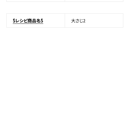
$レシピ商品名$
大さじ2