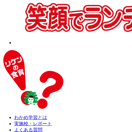
わかめ学習とは
実施校・レポート
よくある質問