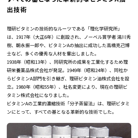
出技術
家庭用商品
理研ビタミンの技術的なルーツである「理化学研究所」
は、1917年（大正6年）に創設され、ノーベル賞学者 湯川秀
業務用商品
樹、朝永振一郎や、ビタミンAの抽出に成功した高橋克己博
士など、多くの優秀な人材を輩出しました。
1938年（昭和13年）、同研究所の成果を工業化するため理
EN
研栄養薬品株式会社が発足。1949年（昭和24年）、同社か
らビタミンA部門を引き継ぎ、理研ビタミン油株式会社を設
立。1980年（昭和55年）、社名変更により、現在の理研ビ
タミン株式会社になりました。
ビタミンAの工業的濃縮技術「分子蒸留法」は、理研ビタミ
ンにとって、すべての基となる革新的な技術でした。