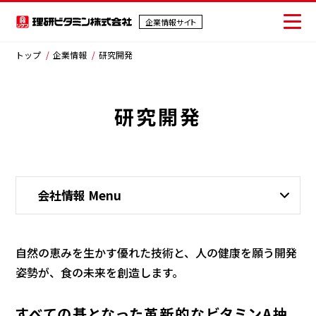
企業情報サイト
企業情報サイト
トップ
企業情報
研究開発
研究開発
会社情報
事業紹介
IR情報
会社情報 Menu
サステナビリティ
採用情報
自然の恵みを生かす優れた技術と、人の健康を願う開発
姿勢が、食の未来を創造します。
ニュース
すべての基となった革新的なビタミンA抽
お問い合わせ