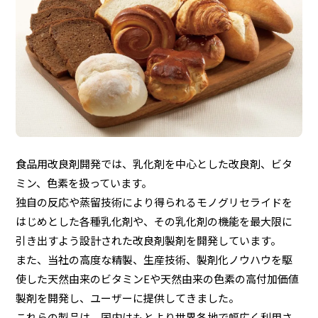
食品用改良剤開発では、乳化剤を中心とした改良剤、ビタ
ミン、色素を扱っています。
独自の反応や蒸留技術により得られるモノグリセライドを
はじめとした各種乳化剤や、その乳化剤の機能を最大限に
引き出すよう設計された改良剤製剤を開発しています。
また、当社の高度な精製、生産技術、製剤化ノウハウを駆
使した天然由来のビタミンEや天然由来の色素の高付加価値
製剤を開発し、ユーザーに提供してきました。
これらの製品は、国内はもとより世界各地で幅広く利用さ