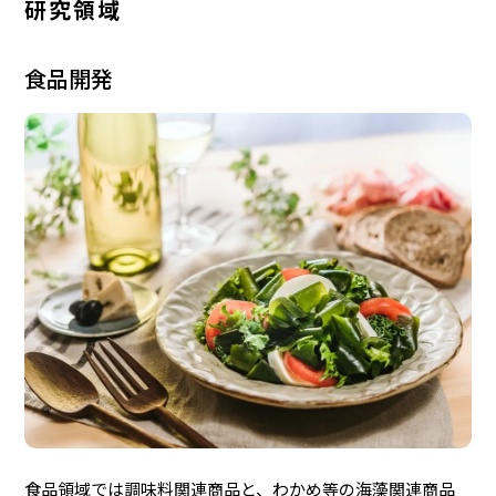
研究領域
食品開発
食品領域では調味料関連商品と、わかめ等の海藻関連商品