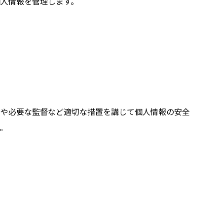
人情報を管理します。
結や必要な監督など適切な措置を講じて個人情報の安全
。