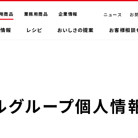
用商品
業務用商品
企業情報
ニュース
お
品情報
レシピ
おいしさの提案
お客様相談
ルグループ個人情