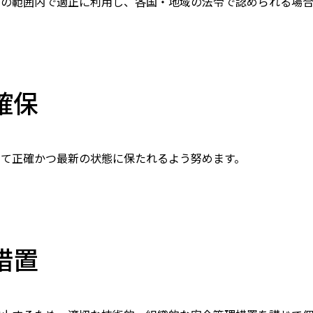
的の範囲内で適正に利用し、各国・地域の法令で認められる場
確保
して正確かつ最新の状態に保たれるよう努めます。
措置