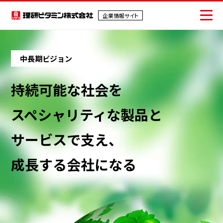
企業情報サイト
企業情報サイト
中長期ビジョン
会社情報
持続可能な社会を
事業紹介
スペシャリティな製品と
IR情報
サービスで支え、
サステナビリティ
成長する会社になる
採用情報
ニュース
お問い合わせ