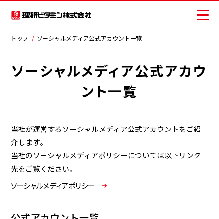
トップ
ソーシャルメディア公式アカウント一覧
ソーシャルメディア公式アカウ
商品情報
ント一覧
レシピ
おいしさの提案
当社が運営するソーシャルメディア公式アカウントをご紹
介します。
お客様相談センター
当社のソーシャルメディアポリシーについては以下リンク
先をご覧ください。
安全・安心への取り組み
ソーシャルメディアポリシー
ニュース
公式アカウント一覧
お問い合わせ