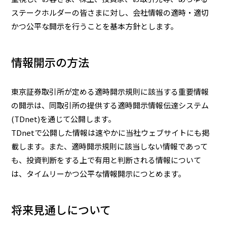
ステークホルダーの皆さまに対し、会社情報の適時・適切
かつ公平な開示を行うことを基本方針とします。
家庭用商品
情報開示の方法
業務用商品
東京証券取引所が定める適時開示規則に該当する重要情報
EN
の開示は、同取引所の提供する適時開示情報伝達システム
(TDnet)を通じて公開します。
TDnetで公開した情報は速やかに当社ウェブサイトにも掲
載します。また、適時開示規則に該当しない情報であって
も、投資判断をする上で有用と判断される情報について
は、タイムリーかつ公平な情報開示につとめます。
将来見通しについて