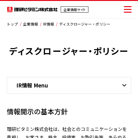
企業情報サイト
企業情報サイト
トップ
企業情報
IR情報
ディスクロージャー・ポリシー
ディスクロージャー・ポリシー
会社情報
事業紹介
IR情報
IR情報 Menu
サステナビリティ
採用情報
情報開示の基本方針
ニュース
理研ビタミン株式会社は、社会とのコミュニケーションを
お問い合わせ
重視し、お客さま、株主、投資家、お取引先等、あらゆる