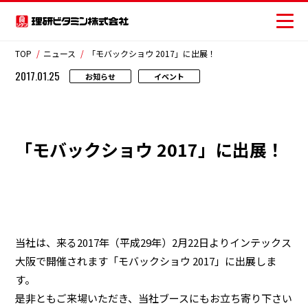
TOP
ニュース
「モバックショウ 2017」に出展！
2017.01.25
お知らせ
イベント
商品情報
レシピ
「モバックショウ 2017」に出展！
おいしさの提案
お客様相談センター
安全・安心への取り組み
当社は、来る2017年（平成29年）2月22日よりインテックス
大阪で開催されます「モバックショウ 2017」に出展しま
ニュース
す。
是非ともご来場いただき、当社ブースにもお立ち寄り下さい
お問い合わせ