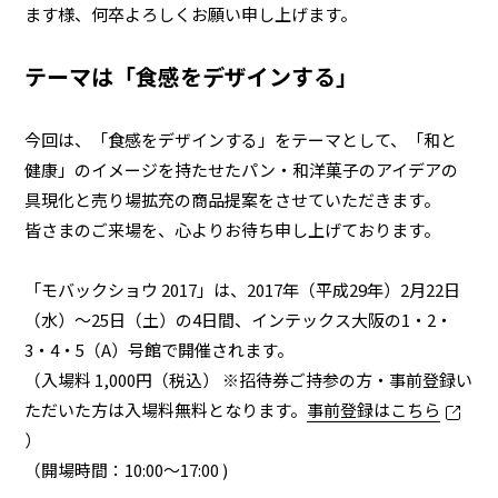
ます様、何卒よろしくお願い申し上げます。
テーマは「食感をデザインする」
業務用商品
今回は、「食感をデザインする」をテーマとして、「和と
企業情報
健康」のイメージを持たせたパン・和洋菓子のアイデアの
具現化と売り場拡充の商品提案をさせていただきます。
EN
皆さまのご来場を、心よりお待ち申し上げております。
「モバックショウ 2017」は、2017年（平成29年）2月22日
（水）～25日（土）の4日間、インテックス大阪の1・2・
3・4・5（A）号館で開催されます。
（入場料 1,000円（税込） ※招待券ご持参の方・事前登録い
ただいた方は入場料無料となります。
事前登録はこちら
）
（開場時間：10:00～17:00 )