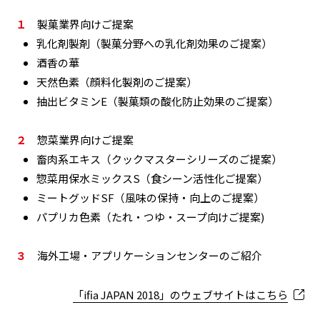
１
製菓業界向けご提案
乳化剤製剤（製菓分野への乳化剤効果のご提案）
酒香の華
天然色素（顔料化製剤のご提案）
抽出ビタミンE（製菓類の酸化防止効果のご提案）
２
惣菜業界向けご提案
畜肉系エキス（クックマスターシリーズのご提案）
惣菜用保水ミックスS（食シーン活性化ご提案）
ミートグッドSF（風味の保持・向上のご提案）
パプリカ色素（たれ・つゆ・スープ向けご提案)
３
海外工場・アプリケーションセンターのご紹介
「ifia JAPAN 2018」のウェブサイトはこちら