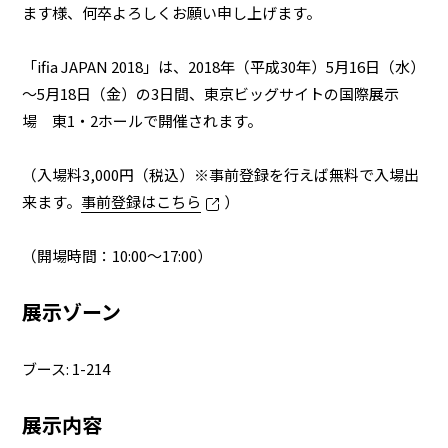
ます様、何卒よろしくお願い申し上げます。
「ifia JAPAN 2018」は、2018年（平成30年）5月16日（水）
業務用商品
～5月18日（金）の3日間、東京ビッグサイトの国際展示
場 東1・2ホールで開催されます。
企業情報
（入場料3,000円（税込）※事前登録を行えば無料で入場出
来ます。
事前登録はこちら
）
EN
（開場時間：10:00～17:00）
展示ゾーン
ブース: 1-214
展示内容