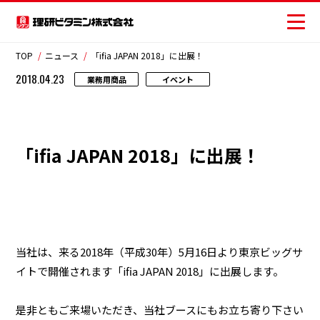
TOP
ニュース
「ifia JAPAN 2018」に出展！
2018.04.23
業務用商品
イベント
商品情報
レシピ
「ifia JAPAN 2018」に出展！
おいしさの提案
お客様相談センター
安全・安心への取り組み
当社は、来る2018年（平成30年）5月16日より東京ビッグサ
イトで開催されます「ifia JAPAN 2018」に出展します。
ニュース
是非ともご来場いただき、当社ブースにもお立ち寄り下さい
お問い合わせ