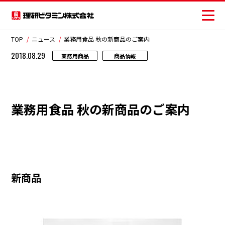
TOP
ニュース
業務用食品 秋の新商品のご案内
2018.08.29
業務用商品
商品情報
商品情報
レシピ
業務用食品 秋の新商品のご案内
おいしさの提案
お客様相談センター
安全・安心への取り組み
新商品
ニュース
お問い合わせ