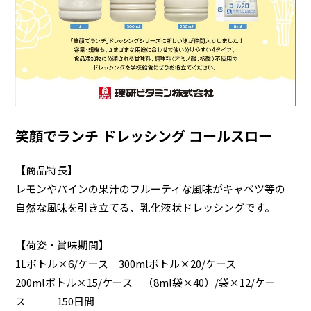
笑顔でランチ ドレッシング コールスロー
【商品特長】
レモンやパインの果汁のフルーティな風味がキャベツ等の
自然な風味を引き立てる、乳化液状ドレッシングです。
【荷姿・賞味期間】
1Lボトル×6/ケース 300mlボトル×20/ケース
200mlボトル×15/ケース （8ml袋×40）/袋×12/ケー
ス 150日間