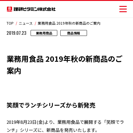
TOP
ニュース
業務用食品 2019年秋の新商品のご案内
2019.07.23
業務用商品
商品情報
商品情報
業務用食品 2019年秋の新商品のご
レシピ
案内
おいしさの提案
お客様相談センター
安全・安心への取り組み
笑顔でランチシリーズから新発売
ニュース
2019年8月23日(金)より、業務用食品で展開する「笑顔でラ
ンチ」シリーズに、新商品を発売いたします。
お問い合わせ