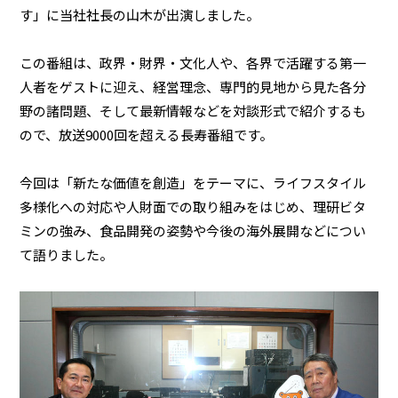
す」に当社社長の山木が出演しました。
この番組は、政界・財界・文化人や、各界で活躍する第一
業務用商品
人者をゲストに迎え、経営理念、専門的見地から見た各分
野の諸問題、そして最新情報などを対談形式で紹介するも
企業情報
ので、放送9000回を超える長寿番組です。
EN
今回は「新たな価値を創造」をテーマに、ライフスタイル
多様化への対応や人財面での取り組みをはじめ、理研ビタ
ミンの強み、食品開発の姿勢や今後の海外展開などについ
て語りました。