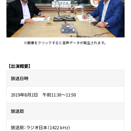
※画像をクリックすると音声データが再生されます。
【出演概要】
放送日時
2019年8月2日 午前11:30～11:50
放送局
放送局：ラジオ日本（1422 kHz）