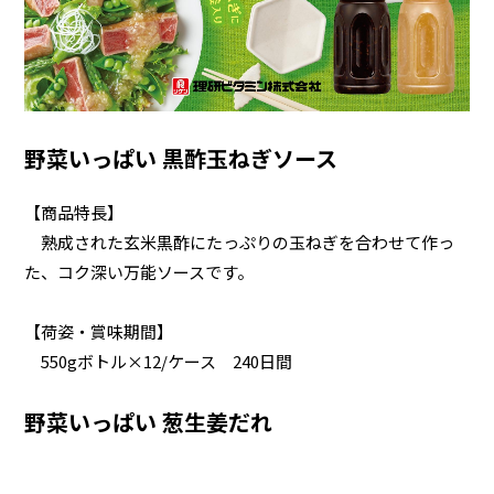
野菜いっぱい 黒酢玉ねぎソース
【商品特長】
熟成された玄米黒酢にたっぷりの玉ねぎを合わせて作っ
た、コク深い万能ソースです。
【荷姿・賞味期間】
550gボトル×12/ケース 240日間
野菜いっぱい 葱生姜だれ