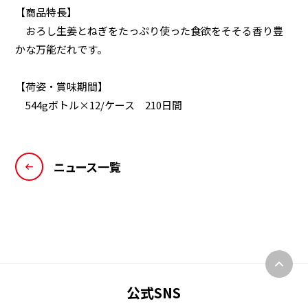
【商品特長】
おろし生姜とねぎをたっぷり使った食欲をそそる香り豊
かな万能だれです。
【荷姿・賞味期間】
544gボトル×12/ケース 210日間
ニュース一覧
公式SNS