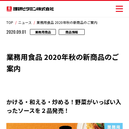
TOP
ニュース
業務用食品 2020年秋の新商品のご案内
2020.09.01
業務用商品
商品情報
商品情報
業務用食品 2020年秋の新商品のご
レシピ
案内
おいしさの提案
お客様相談センター
安全・安心への取り組み
かける・和える・炒める！野菜がいっぱい入
ったソースを２品発売！
ニュース
お問い合わせ