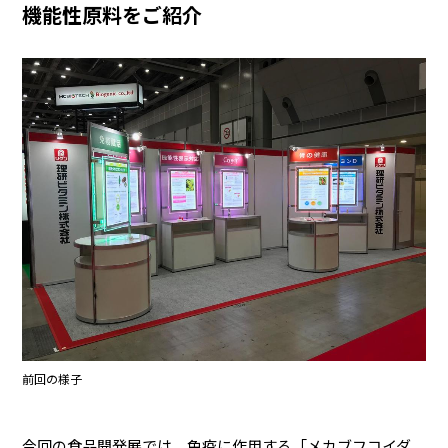
機能性原料をご紹介
業務用商品
企業情報
EN
前回の様子
今回の食品開発展では、免疫に作用する「メカブフコイダ