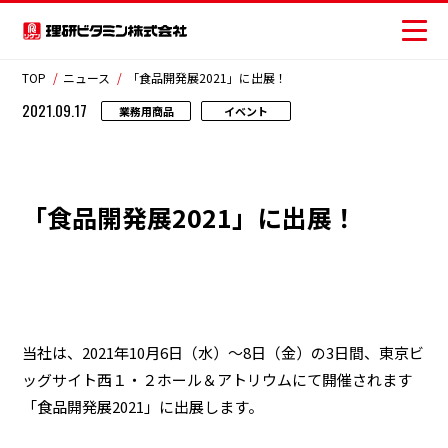
TOP
ニュース
「食品開発展2021」に出展！
2021.09.17
業務用商品
イベント
商品情報
レシピ
「食品開発展2021」に出展！
おいしさの提案
お客様相談センター
安全・安心への取り組み
当社は、2021年10月6日（水）～8日（金）の3日間、東京ビ
ッグサイト西１・２ホール＆アトリウムにて開催されます
ニュース
「食品開発展2021」に出展します。
お問い合わせ