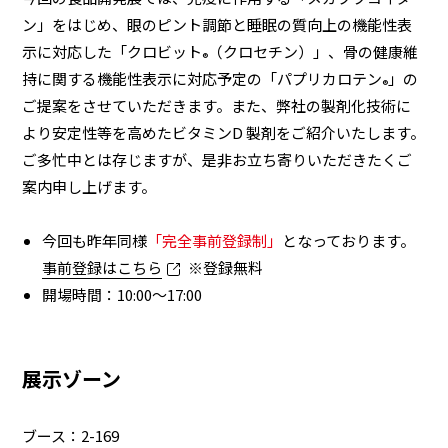
ン」をはじめ、眼のピント調節と睡眠の質向上の機能性表
示に対応した「クロビット
（クロセチン）」、骨の健康維
®
持に関する機能性表示に対応予定の「パプリカロテン
」の
®
ご提案をさせていただきます。また、弊社の製剤化技術に
より安定性等を高めたビタミンD 製剤をご紹介いたします。
ご多忙中とは存じますが、是非お立ち寄りいただきたくご
案内申し上げます。
今回も昨年同様
「完全事前登録制」
となっております。
事前登録はこちら
※登録無料
開場時間：10:00～17:00
展示ゾーン
ブース：2-169