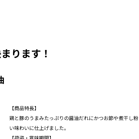
決まります！
油
【商品特長】
鶏と豚のうまみたっぷりの醤油だれにかつお節や煮干し粉
い味わいに仕上げました。
【荷姿・賞味期間】