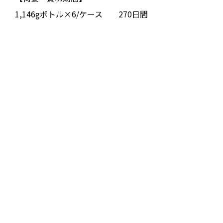
1,146gボトル×6/ケース 270日間