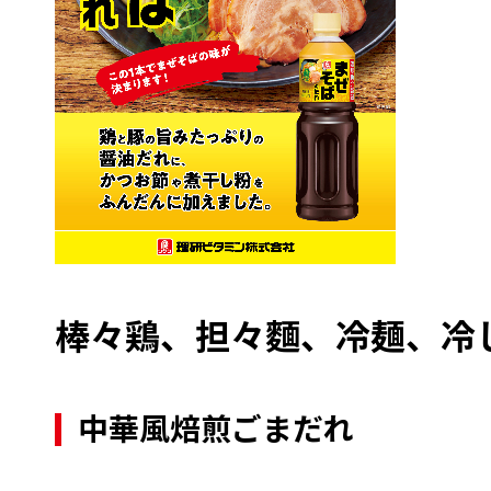
棒々鶏、担々麵、冷麺、冷
中華風焙煎ごまだれ