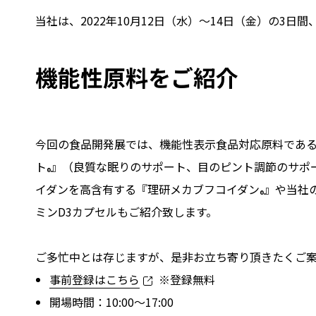
当社は、2022年10月12日（水）～14日（金）の3
機能性原料をご紹介
今回の食品開発展では、機能性表示食品対応原料であ
ト
』（良質な眠りのサポート、目のピント調節のサポ
®
イダンを高含有する『理研メカブフコイダン
』や当社
®
ミンD3カプセルもご紹介致します。
ご多忙中とは存じますが、是非お立ち寄り頂きたくご
事前登録はこちら
※登録無料
開場時間：10:00～17:00