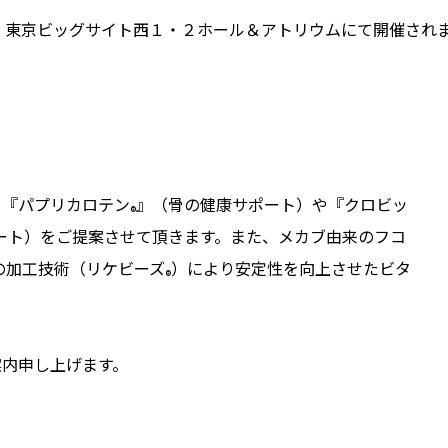
日間、東京ビッグサイト西１・２ホール＆アトリウムにて開催され
る『パプリカロテン
』（骨の健康サポート）や『クロビッ
®
ート）をご提案させて頂きます。また、メカブ由来のフコ
の加工技術（リケビーズ
）により安定性を向上させたビタ
®
案内申し上げます。