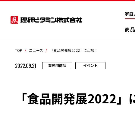
家庭
商
TOP
ニュース
「食品開発展2022」に出展！
2022.09.21
業務用商品
イベント
「食品開発展2022」