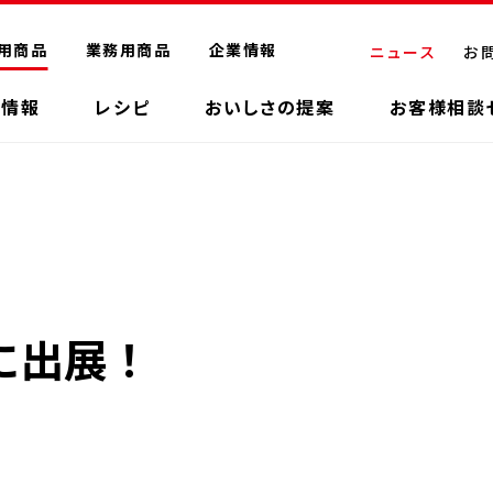
用商品
業務用商品
企業情報
ニュース
お
品情報
レシピ
おいしさの提案
お客様相談
に出展！