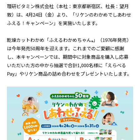
理研ビタミン株式会社（本社：東京都新宿区、社長：望月
敦）は、4月24日（金）より、「リケンのわかめでしあわせ
ふえる！キャンペーン」を実施いたします。
業務用商品
乾燥カットわかめ「ふえるわかめちゃん
」（1976年発売）
企業情報
®
は今年発売50周年を迎えます。これまでのご愛顧に感謝
し、本キャンペーンでは、期間中に対象商品を購入し応募
EN
いただいた方の中から抽選で合計1,000名様に「えらべる
Pay」やリケン商品の詰め合わせをプレゼントいたします。