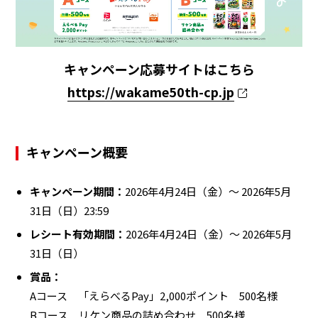
キャンペーン応募サイトはこちら
https://wakame50th-cp.jp
キャンペーン概要
キャンペーン期間：
2026年4月24日（金）～ 2026年5月
31日（日）23:59
レシート有効期間：
2026年4月24日（金）～ 2026年5月
31日（日）
賞品：
Aコース 「えらべるPay」2,000ポイント 500名様
Bコース リケン商品の詰め合わせ 500名様