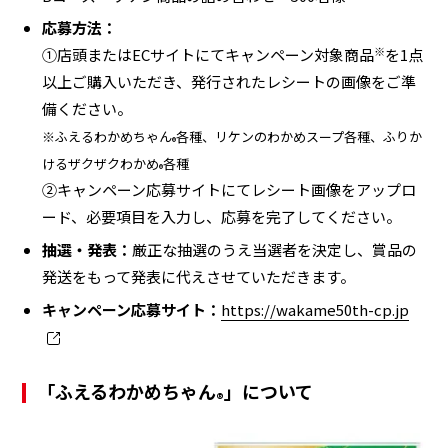
応募方法：
※
①店頭またはECサイトにてキャンペーン対象商品
を1点
以上ご購入いただき、発行されたレシートの画像をご準
備ください。
※ふえるわかめちゃん
各種、リケンのわかめスープ各種、ふりか
®
けるザクザクわかめ
各種
®
②キャンペーン応募サイトにてレシート画像をアップロ
ード、必要項目を入力し、応募を完了してください。
抽選・発表：
厳正な抽選のうえ当選者を決定し、賞品の
発送をもって発表に代えさせていただきます。
キャンペーン応募サイト：
https://wakame50th-cp.jp
「ふえるわかめちゃん
」について
®