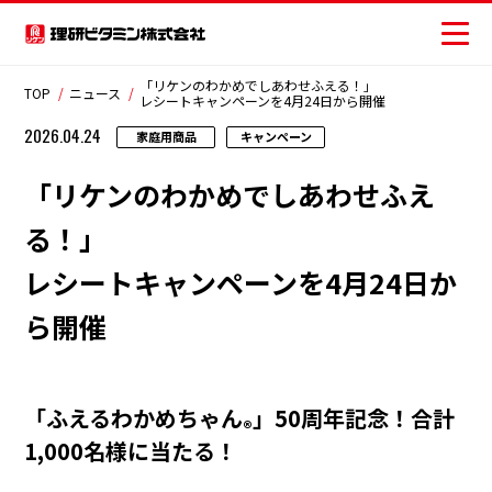
「リケンのわかめでしあわせふえる！」
TOP
ニュース
レシートキャンペーンを4月24日から開催
2026.04.24
家庭用商品
キャンペーン
商品情報
「リケンのわかめでしあわせふえ
レシピ
る！」
レシートキャンペーンを4月24日か
おいしさの提案
ら開催
お客様相談センター
安全・安心への取り組み
「ふえるわかめちゃん
」50周年記念！合計
®
ニュース
1,000名様に当たる！
お問い合わせ