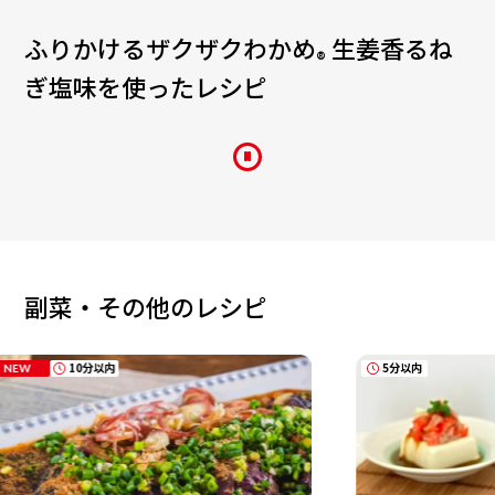
ふりかけるザクザクわかめ
生姜香るね
®
ぎ塩味
を使ったレシピ
副菜・その他のレシピ
5分以内