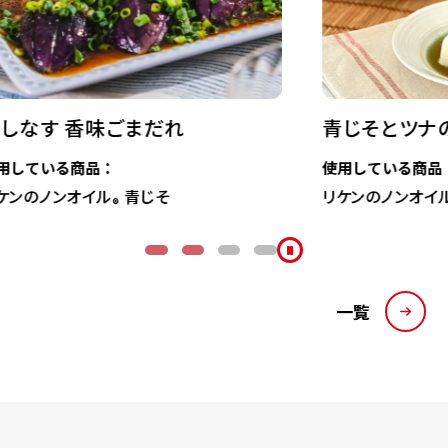
青じそとツナのトマト奴
使用している商品：
リケンのノンオイル
青じそ
®
一覧