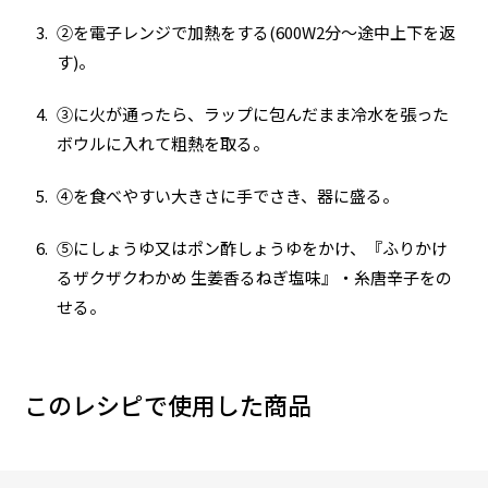
②を電子レンジで加熱をする(600W2分～途中上下を返
す)。
③に火が通ったら、ラップに包んだまま冷水を張った
ボウルに入れて粗熱を取る。
④を食べやすい大きさに手でさき、器に盛る。
⑤にしょうゆ又はポン酢しょうゆをかけ、『ふりかけ
るザクザクわかめ 生姜香るねぎ塩味』・糸唐辛子をの
せる。
このレシピで使用した商品