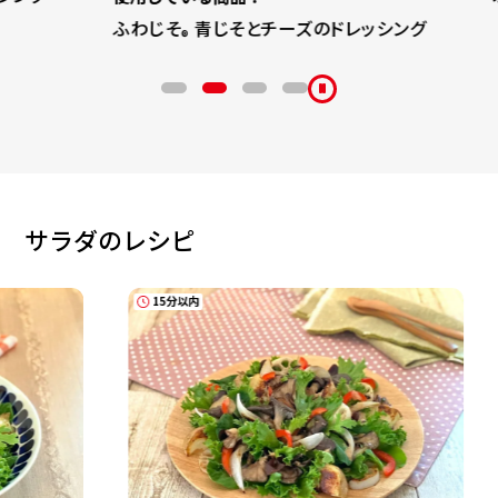
®
ふわじそ
青じそとチーズのドレッシング
®
サラダのレシピ
15分以内
15分以内