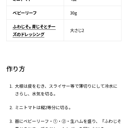
ベビーリーフ
30g
ふわじそ
青じそとチー
®
大さじ2
ズのドレッシング
作り方
大根は皮をむき、スライサー等で薄切りにして冷水に
さらし、水気を切る。
ミニトマトは縦2等分に切る。
器にベビーリーフ・①・➁・生ハムを盛り、『ふわじそ