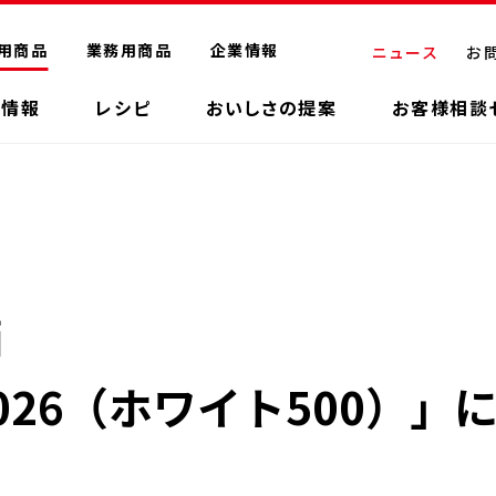
用商品
業務用商品
企業情報
ニュース
お
品情報
レシピ
おいしさの提案
お客様相談
価
26（ホワイト500）」