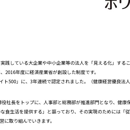
を実践している大企業や中小企業等の法人を「見える化」する
、2016年度に経済産業省が創設した制度です。
イト500」に、3年連続で認定されました。（健康経営優良法
取締役社長をトップに、人事部と総務部が推進部門となり、健康
かな食生活を提供する」と謳っており、その実現のためには「
営に取り組んでいきます。