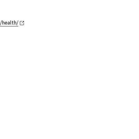
/health/