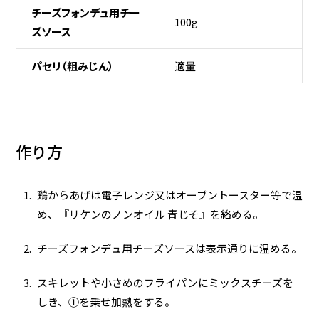
チーズフォンデュ用チー
100g
ズソース
パセリ（粗みじん）
適量
作り方
鶏からあげは電子レンジ又はオーブントースター等で温
め、『リケンのノンオイル 青じそ』を絡める。
チーズフォンデュ用チーズソースは表示通りに温める。
スキレットや小さめのフライパンにミックスチーズを
しき、①を乗せ加熱をする。