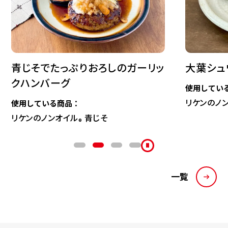
青じそでたっぷりおろしのガーリッ
大葉シュ
クハンバーグ
使用してい
リケンのノ
使用している商品：
リケンのノンオイル
青じそ
®
一覧