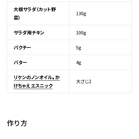
大根サラダ（カット野
130g
菜）
サラダ用チキン
100g
パクチー
5g
バター
4g
リケンのノンオイル
か
®
大さじ2
けちゃえ エスニック
作り方