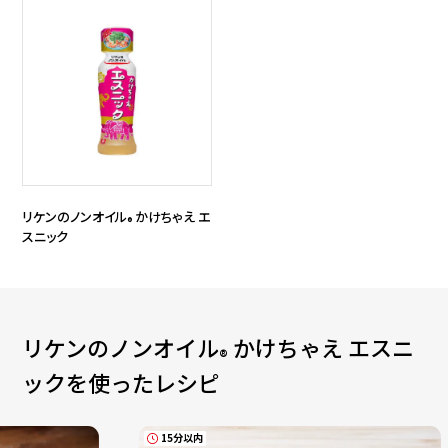
リケンのノンオイル
かけちゃえ エ
®
スニック
リケンのノンオイル
かけちゃえ エスニ
®
ック
を使ったレシピ
15分以内
15分以内