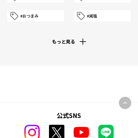
#おつまみ
#減塩
もっと見る
公式SNS