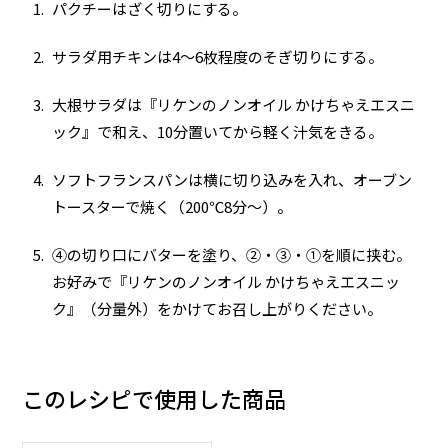
パクチーはざく切りにする。
サラダ用チキンは4～6枚程度のそぎ切りにする。
大根サラダは『リケンのノンオイル かけちゃえエスニ
ック』で和え、10分置いてから軽く汁気をきる。
ソフトフランスパンは横に切り込みを入れ、オーブン
トースターで焼く（200℃8分～）。
④の切り口にバターを塗り、②・③・①を順に挟む。
お好みで『リケンのノンオイル かけちゃえエスニッ
ク』（分量外）をかけてお召し上がりください。
このレシピで使用した商品