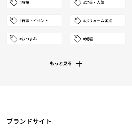
#時短
#定番・人気
#行事・イベント
#ボリューム満点
#おつまみ
#減塩
もっと見る
ブランドサイト