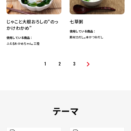
じゃこと大根おろしの“のっ
七草粥
かけわかめ”
使用している商品：
素材力だし
本かつおだし
使用している商品：
®
ふえるわかめちゃん
三陸
®
1
2
3
テーマ