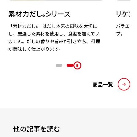
素材力だし
シリーズ
リケン
®
「素材力だし
」はだし本来の風味を大切に
バラエテ
®
し、厳選した素材を使用し、食塩を加えてい
プ。
ません。だしの香りや旨みが引き立ち、料理
が美味しく仕上がります。
商品一覧
他の記事を読む