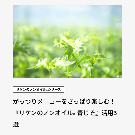
リケンのノンオイル
シリーズ
®
がっつりメニューをさっぱり楽しむ！
『リケンのノンオイル
青じそ』活用3
®
選