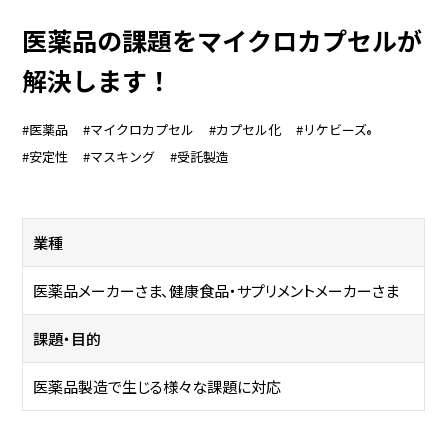
家庭用商品
医薬品の課題をマイクロカプセルが
解決します！
企業情報
#医薬品
#マイクロカプセル
#カプセル化
#リケビーズ
®
EN
#安定性
#マスキング
#受託製造
業種
医薬品メーカーさま、健康食品・サプリメントメーカーさま
課題・目的
医薬品製造で生じる様々な課題に対応