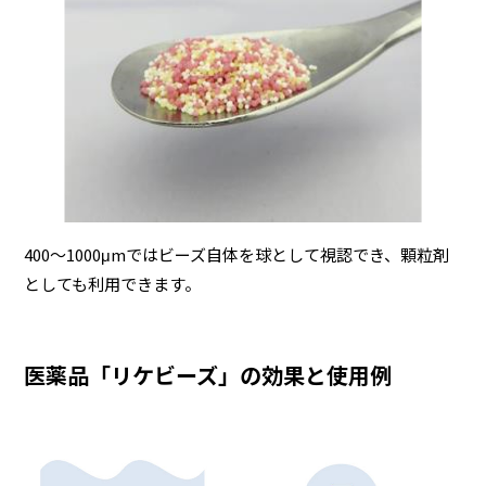
400～1000μmではビーズ自体を球として視認でき、顆粒剤
としても利用できます。
医薬品「リケビーズ」の効果と使用例