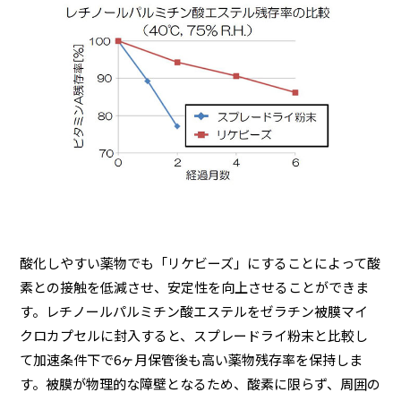
酸化しやすい薬物でも「リケビーズ」にすることによって酸
素との接触を低減させ、安定性を向上させることができま
す。レチノールパルミチン酸エステルをゼラチン被膜マイ
クロカプセルに封入すると、スプレードライ粉末と比較し
て加速条件下で6ヶ月保管後も高い薬物残存率を保持しま
す。被膜が物理的な障壁となるため、酸素に限らず、周囲の