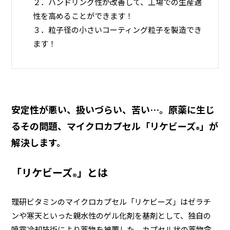
２．ハンドリング性が改善して、工場での生産適
性を高めることができます！
３．粒子径の小さいコーティング粒子を製造でき
ます！
安定性が悪い、扱いづらい、苦い…。原薬に生じ
るその問題、マイクロカプセル「リケビーズ
」が
®
解決します。
「リケビーズ
」とは
®
理研ビタミンのマイクロカプセル「リケビーズ」はゼラチ
ンや寒天といった親水性のゲル化剤を基剤として、独自の
噴霧冷却技術により薬物を被覆した、カプセル状の薬物含