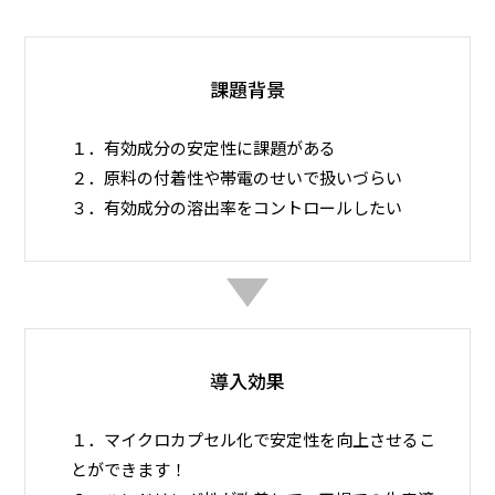
課題背景
１．有効成分の安定性に課題がある
２．原料の付着性や帯電のせいで扱いづらい
３．有効成分の溶出率をコントロールしたい
導入効果
１．マイクロカプセル化で安定性を向上させるこ
とができます！