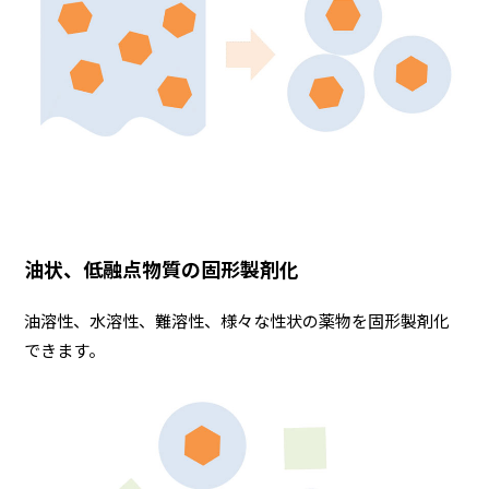
油状、低融点物質の固形製剤化
油溶性、水溶性、難溶性、様々な性状の薬物を固形製剤化
できます。