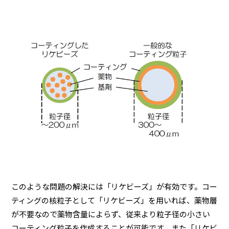
このような問題の解決には「リケビーズ」が有効です。コー
ティングの核粒子として「リケビーズ」を用いれば、薬物層
が不要なので薬物含量によらず、従来より粒子径の小さい
コーティング粒子を作成することが可能です。また「リケビ