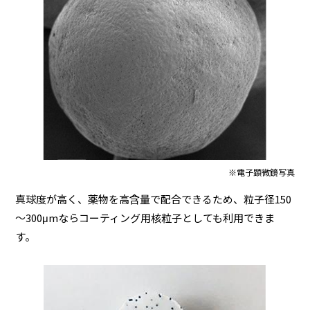
※電子顕微鏡写真
真球度が高く、薬物を高含量で配合できるため、粒子径150
～300μmならコーティング用核粒子としても利用できま
す。