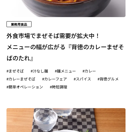
業務用食品
外食市場でまぜそば需要が拡大中！
メニューの幅が広がる『背徳のカレーまぜそ
ばのたれ』
#まぜそば
#汁なし麺
#麺メニュー
#カレー
#カレーまぜそば
#カレーフェア
#スパイス
#背徳グルメ
#簡単オペレーション
#時短調理