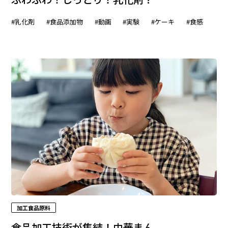
#乳化剤
#食品添加物
#動画
#実験
#ケーキ
#食感
加工食品原料
食品加工技術が集結！中華まん