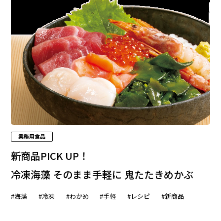
業務用食品
新商品PICK UP！
冷凍海藻 そのまま手軽に 鬼たたきめかぶ
#海藻
#冷凍
#わかめ
#手軽
#レシピ
#新商品