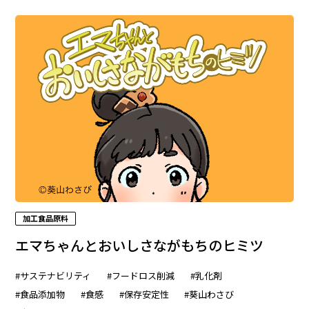
加工食品原料
エマちゃんとおいしさながもちのヒミツ
#サステナビリティ
#フードロス削減
#乳化剤
#食品添加物
#食感
#保存安定性
#葵山わさび