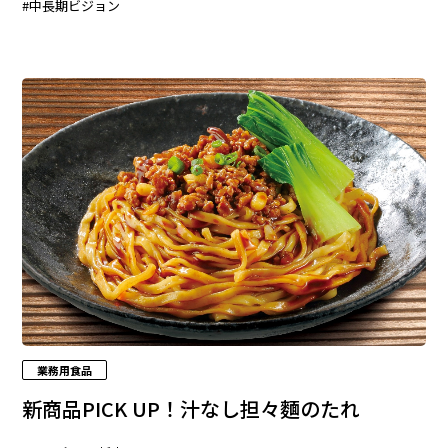
#中長期ビジョン
業務用食品
新商品PICK UP！汁なし担々麵のたれ