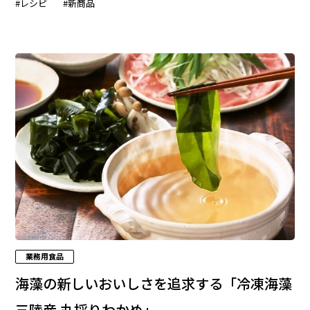
#レシピ
#新商品
業務用食品
海藻の新しいおいしさを追求する「冷凍海藻
三陸産 丸採りわかめ」