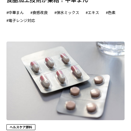
#中華まん
#食感改良
#保水ミックス
#エキス
#色素
#電子レンジ対応
ヘルスケア原料