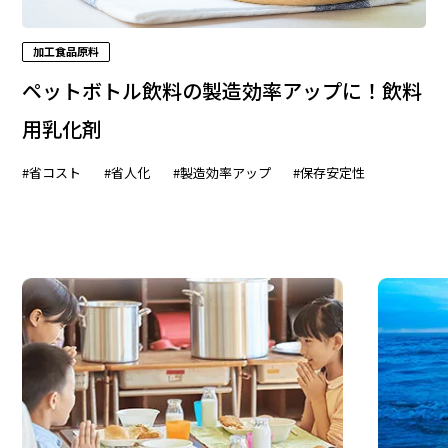
加工食品原料
ペットボトル飲料の製造効率アップに！飲料
用乳化剤
#省コスト
#省人化
#製造効率アップ
#保存安定性