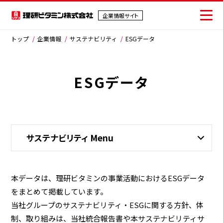
企業情報サイト
企業情報サイト
トップ
企業情報
サステナビリティ
ESGデータ
ESGデータ
会社情報
事業紹介
IR情報
サステナビリティ Menu
サステナビリティ
採用情報
本データは、理研ビタミンの事業活動におけるESGデータ
をまとめて掲載しています。
ニュース
当社グループのサステナビリティ・ESGに関する方針、体
制、取り組みは、当社統合報告書や本サステナビリティサ
お問い合わせ