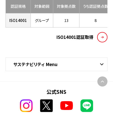
認証規格
対象範囲
対象拠点数
うち認証拠点数
ISO14001
グループ
13
8
ISO14001認証取得
サステナビリティ Menu
公式SNS