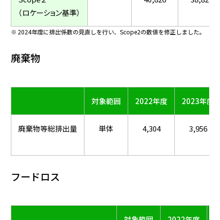
（ロケーション基準）
2024年度に排出係数の見直しを行い、Scope2の数値を修正しました。
廃棄物
対象範囲
2022年度
2023年度
廃棄物等総排出量
単体
4,304
3,956
フードロス
対象範囲
2022年度
2