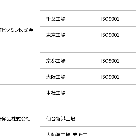
千葉工場
ISO9001
研ビタミン株式会
東京工場
ISO9001
京都工場
ISO9001
大阪工場
ISO9001
本社工場
研食品株式会社
仙台新港工場
大船渡工場、末崎工