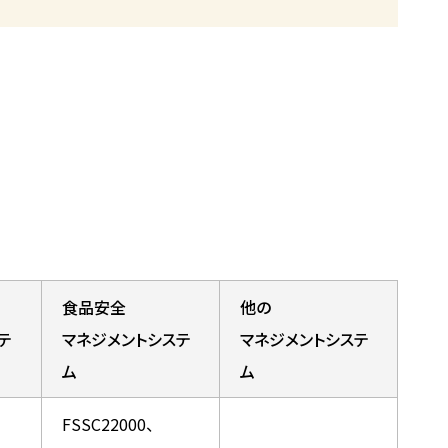
食品安全
他の
テ
マネジメントシステ
マネジメントシステ
ム
ム
FSSC22000、