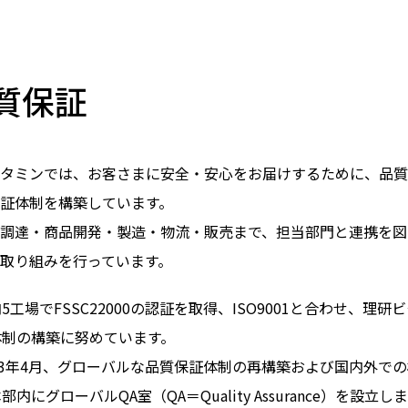
質保証
タミンでは、お客さまに安全・安心をお届けするために、品
証体制を構築しています。
調達・商品開発・製造・物流・販売まで、担当部門と連携を図
取り組みを行っています。
5工場でFSSC22000の認証を取得、ISO9001と合わせ
体制の構築に努めています。
023年4月、グローバルな品質保証体制の再構築および国内外で
部内にグローバルQA室（QA＝Quality Assurance）を