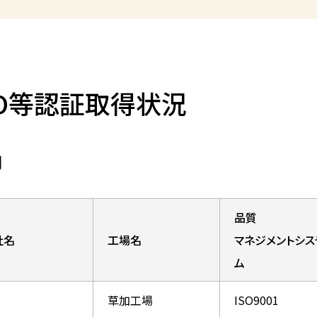
SO等認証取得状況
内
品質
社名
工場名
マネジメントシス
ム
草加工場
ISO9001