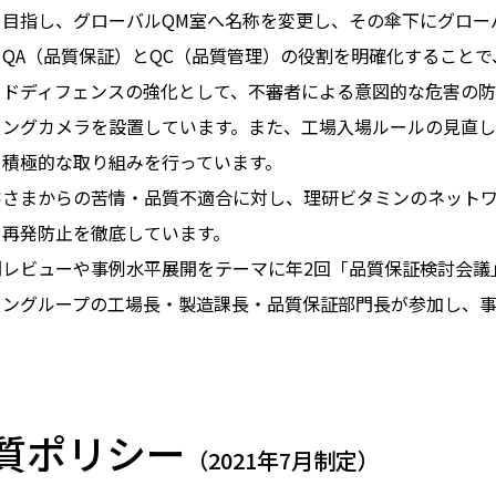
を目指し、グローバルQM室へ名称を変更し、その傘下にグロー
。QA（品質保証）とQC（品質管理）の役割を明確化すること
ードディフェンスの強化として、不審者による意図的な危害の
リングカメラを設置しています。また、工場入場ルールの見直し
、積極的な取り組みを行っています。
客さまからの苦情・品質不適合に対し、理研ビタミンのネット
、再発防止を徹底しています。
間レビューや事例水平展開をテーマに年2回「品質保証検討会議
ミングループの工場長・製造課長・品質保証部門長が参加し、事
質ポリシー
（2021年7月制定）