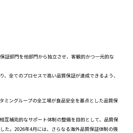
質保証部門を他部門から独立させ、客観的かつ一元的な
り、全てのプロセスで高い品質保証が達成できるよう、
、理研ビタミングループの全工場が食品安全を基点とした品質保
の相互補完的なサポート体制の整備を目的として、品質保
設立しました。2026年4月には、さらなる海外品質保証体制の強