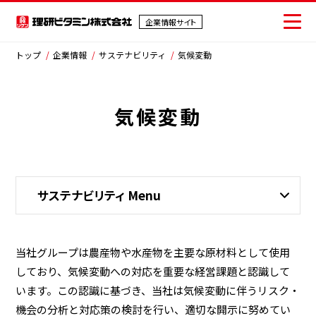
企業情報サイト
企業情報サイト
トップ
企業情報
サステナビリティ
気候変動
気候変動
会社情報
事業紹介
IR情報
サステナビリティ Menu
サステナビリティ
採用情報
当社グループは農産物や水産物を主要な原材料として使用
しており、気候変動への対応を重要な経営課題と認識して
ニュース
います。この認識に基づき、当社は気候変動に伴うリスク・
機会の分析と対応策の検討を行い、適切な開示に努めてい
お問い合わせ