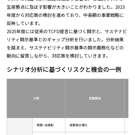
生産拠点に及ぼす影響が大きいことがわかりました。2023
年度から対応策の検討を進めており、中長期の事業戦略に
反映しています。
2025年度には従来のTCFD提言に基づく開示と、サステナビ
リティ開示基準とのギャップ分析を行いました。分析結果
を踏まえ、サステナビリティ開示基準の開示義務化などの
動向に留意しながら、対応策を検討していきます。
シナリオ分析に基づくリスクと機会の一例
分類
変動要因
政策・法規制
炭素税の導入
全般